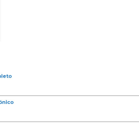
leto
ónico