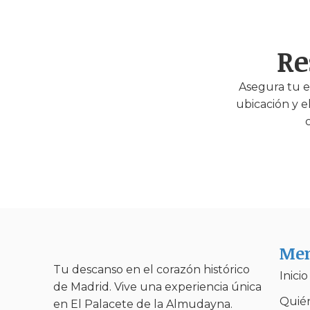
Re
Asegura tu e
ubicación y e
Me
Tu descanso en el corazón histórico
Inicio
de Madrid. Vive una experiencia única
Quié
en El Palacete de la Almudayna.