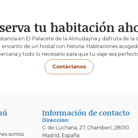
serva tu habitación ah
stancia en El Palacete de la Almudayna y disfruta de la 
l encanto de un hostal con historia. Habitaciones acoged
cercana y todo lo necesario para que tu viaje sea perfecto
Contáctanos
nú
Información de contacto
Dirección:
C. de Luchana, 27, Chamberí, 28010
nes somos
Madrid, España