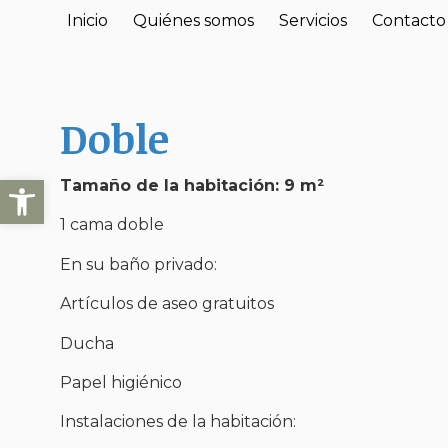
Inicio
Quiénes somos
Servicios
Contacto
Doble
Abrir barra de herramientas
Tamaño de la habitación: 9 m²
1 cama doble
En su baño privado:
Artículos de aseo gratuitos
Ducha
Papel higiénico
Instalaciones de la habitación: