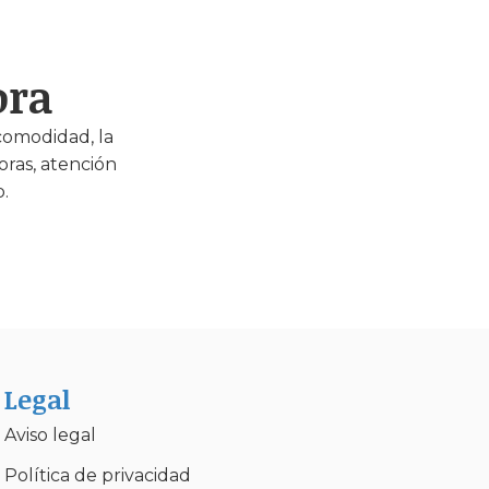
ora
comodidad, la
oras, atención
.
Legal
Aviso legal
Política de privacidad